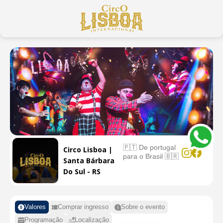
🇵🇹 De portugal
Circo Lisboa |
para o Brasil 🇧🇷
Santa Bárbara
Do Sul - RS
Valores
Comprar ingresso
Sobre o evento
Programação
Localização