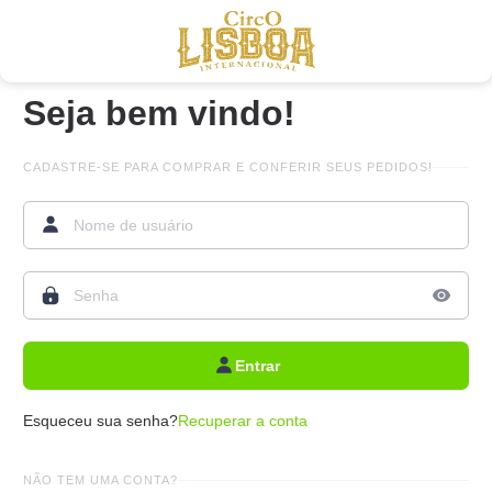
Seja bem vindo!
CADASTRE-SE PARA COMPRAR E CONFERIR SEUS PEDIDOS!
Entrar
Esqueceu sua senha?
Recuperar a conta
NÃO TEM UMA CONTA?